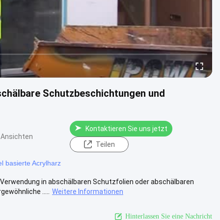
bschälbare Schutzbeschichtungen und
Kontaktieren Sie uns jetzt
 Ansichten
Teilen
l basierte Acrylharz
ie Verwendung in abschälbaren Schutzfolien oder abschälbaren
ewöhnliche .....
Weitere Informationen
Hinterlassen Sie eine Nachricht