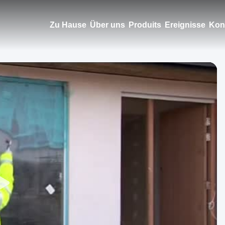
Zu Hause
Über uns
Produits
Ereignisse
Kont