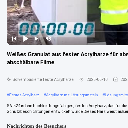
Weißes Granulat aus fester Acrylharze für a
abschälbare Filme
Solventbasierte feste Acrylharze
2025-06-10
202
#
Festes Acrylharz
#
Acrylharz mit Lösungsmitteln
#
Lösungsmitte
SA-524 ist ein hochleistungsfähiges, festes Acrylharz, das für d
Schutzbeschichtungen entwickelt wurde.Dieses Harz weist außerg
Nachrichten des Besuchers