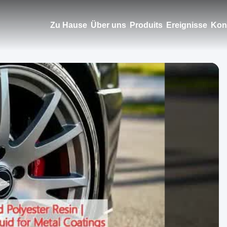
Zu Hause
Über uns
Produits
Ereignisse
Kont