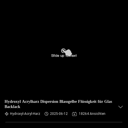
Hydroxyl Acrylharz Dispersion Blassgelbe Flüssigkeit für Glas
Backlack
Hydroxyl-Acryl-Harz
2025-06-12
18264 Ansichten