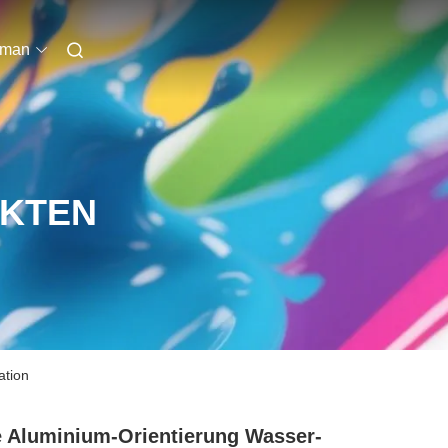
rman
UKTEN
ation
 Aluminium-Orientierung Wasser-