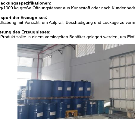
packungsspezifikationen:
g/1000 kg große Öffnungsfässer aus Kunststoff oder nach Kundenbeda
nsport der Erzeugnisse:
habung mit Vorsicht, um Aufprall, Beschädigung und Leckage zu verm
erung des Erzeugnisses:
Produkt sollte in einem versiegelten Behälter gelagert werden, um Ei