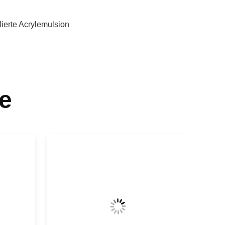
ierte Acrylemulsion
e