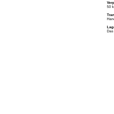
Ver
50 k
Tra
Hand
Lag
Das 