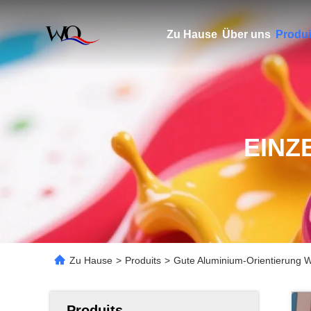
Zu Hause
Über uns
Produi
EINZ
Zu Hause
>
Produits
>
Gute Aluminium-Orientierung W
Produits