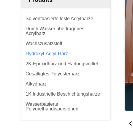
Solventbasierte feste Acrylharze
Durch Wasser übertragenes
Acrylharz
Wachszusatzstoff
Hydroxyl-Acryl-Harz
2K-Epoxidharz und Härtungsmittel
Gesättigtes Polyesterharz
Alkydharz
1K Industrielle Beschichtungsharze
Wasserbasierte
Polyurethandispersionen