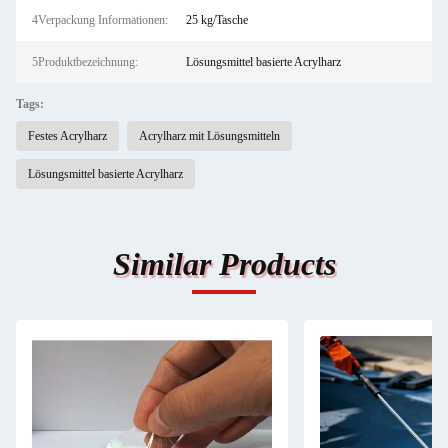
4Verpackung Informationen:
25 kg/Tasche
5Produktbezeichnung:
Lösungsmittel basierte Acrylharz
Tags:
Festes Acrylharz
Acrylharz mit Lösungsmitteln
Lösungsmittel basierte Acrylharz
Similar Products