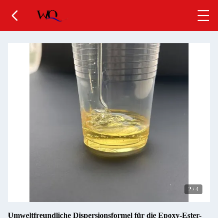
2
/
4
Umweltfreundliche Dispersionsformel für die Epoxy-Ester-