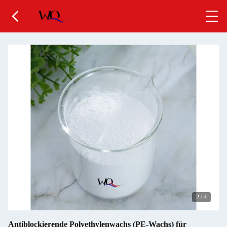
2
/
4
Antiblockierende Polyethylenwachs (PE-Wachs) für