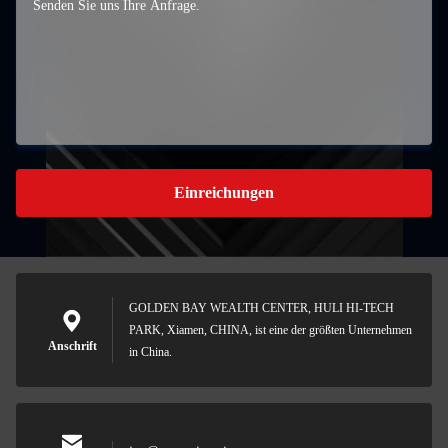
Einreichungen
GOLDEN BAY WEALTH CENTER, HULI HI-TECH
PARK, Xiamen, CHINA, ist eine der größten Unternehmen
Anschrift
in China.