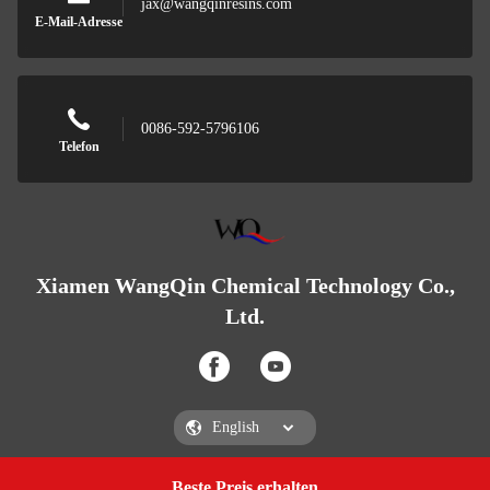
jax@wangqinresins.com
E-Mail-Adresse
0086-592-5796106
Telefon
Xiamen WangQin Chemical Technology Co.,
Ltd.
Beste Preis erhalten
Ein Zitat bekommen