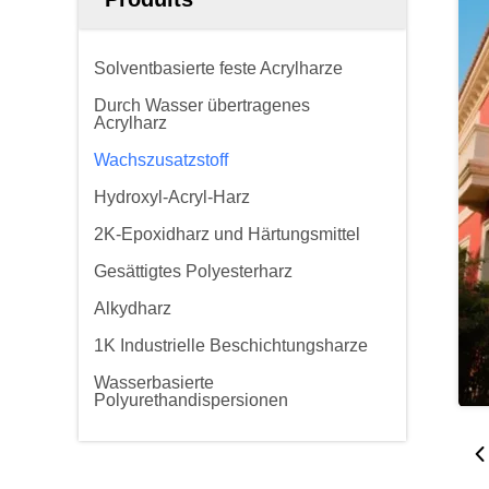
Solventbasierte feste Acrylharze
Durch Wasser übertragenes
Acrylharz
Wachszusatzstoff
Hydroxyl-Acryl-Harz
2K-Epoxidharz und Härtungsmittel
Gesättigtes Polyesterharz
Alkydharz
1K Industrielle Beschichtungsharze
Wasserbasierte
Polyurethandispersionen