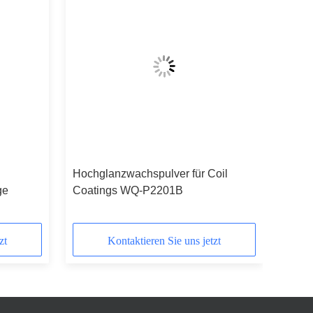
Hochglanzwachspulver für Coil
ge
Coatings WQ-P2201B
zt
Kontaktieren Sie uns jetzt