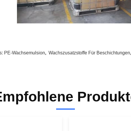
s:
PE-Wachsemulsion
,
Wachszusatzstoffe Für Beschichtungen
Empfohlene Produkt