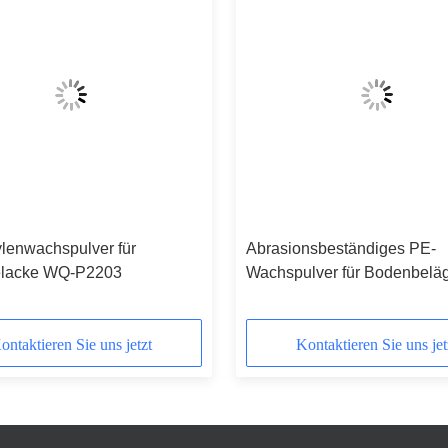
ylenwachspulver für
Abrasionsbeständiges PE-
ielacke WQ-P2203
Wachspulver für Bodenbelä
ontaktieren Sie uns jetzt
Kontaktieren Sie uns jet