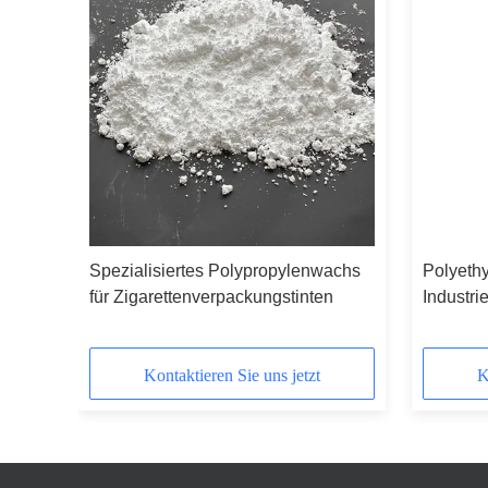
chs-
Spezialisiertes Polypropylenwachs
Polyeth
für Zigarettenverpackungstinten
Industr
Kontaktieren Sie uns jetzt
K