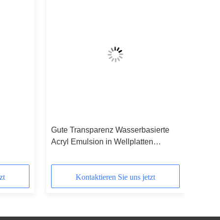
Gute Transparenz Wasserbasierte
Acryl Emulsion in Wellplatten
 für
Flexographische Druckfarben
zt
Kontaktieren Sie uns jetzt