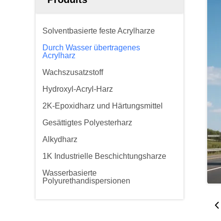
Solventbasierte feste Acrylharze
Durch Wasser übertragenes
Acrylharz
Wachszusatzstoff
Hydroxyl-Acryl-Harz
2K-Epoxidharz und Härtungsmittel
Gesättigtes Polyesterharz
Alkydharz
1K Industrielle Beschichtungsharze
Wasserbasierte
Polyurethandispersionen