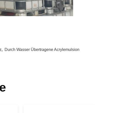
z
,
Durch Wasser Übertragene Acrylemulsion
e