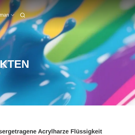
rman
UKTEN
ergetragene Acrylharze Flüssigkeit